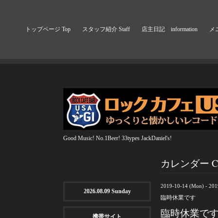
トップページ Top
スタッフ紹介 Staff
店主日記 information
メニ
Good Music! No.1Beer! 33types JackDaniel's!
カレンダー Cal
2019-10-14 (Mon) - 201
2026.08.09 Sunday
臨時休業です
臨時休業で
携帯サイト