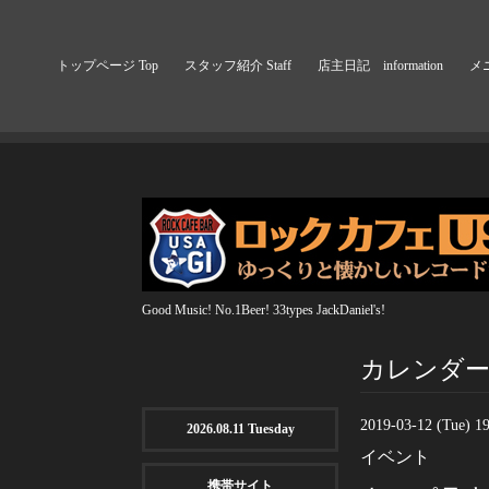
トップページ Top
スタッフ紹介 Staff
店主日記 information
メニ
Good Music! No.1Beer! 33types JackDaniel's!
カレンダー Ca
2019-03-12 (Tue) 1
2026.08.11 Tuesday
イベント
携帯サイト