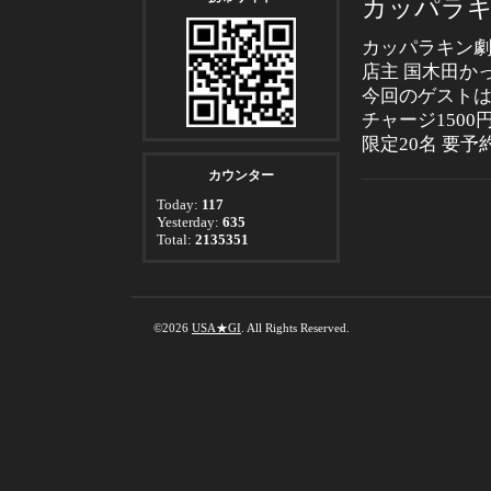
カッパラキ
カッパラキン劇
店主 国木田か
今回のゲストは
チャージ1500
限定20名 要予約 
カウンター
Today:
117
Yesterday:
635
Total:
2135351
©2026
USA★GI
. All Rights Reserved.