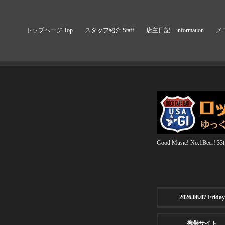
トップページ Top
スタッフ紹介 Staff
店主日記 information
メニ
Good Music! No.1Beer! 33ty
2026.08.07 Friday
携帯サイト