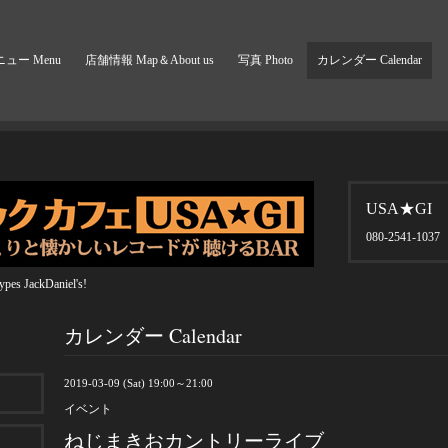
ュー Menu
店舗情報 Map＆About us
写真 Photo
カレンダー Calendar
USA★GI
080-2541-1037
pes JackDaniel's!
カレンダー Calendar
2019-03-09 (Sat) 19:00～21:00
イベント
ねじまきおカントリーライブ