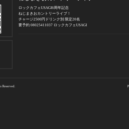
ロックカフェUSAGI6周年記念
ねじまきおカントリーライブ！
チャージ2500円ドリンク別 限定20名
要予約 08025411037 ロックカフェUSAGI
ts Reserved.
P