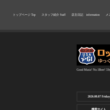
トップページ Top
スタッフ紹介 Staff
店主日記 information
メニ
Good Music! No.1Beer! 33ty
2026.08.07 Friday
携帯サイト