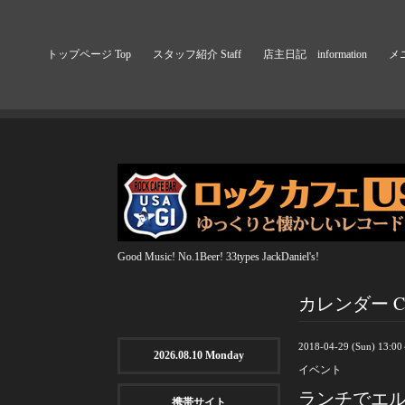
トップページ Top
スタッフ紹介 Staff
店主日記 information
メニ
Good Music! No.1Beer! 33types JackDaniel's!
カレンダー Cal
2018-04-29 (Sun) 13:0
2026.08.10 Monday
イベント
ランチでエ
携帯サイト