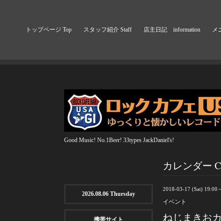
トップページ Top
スタッフ紹介 Staff
店主日記 information
メニ
Good Music! No.1Beer! 33types JackDaniel's!
カレンダー Cal
2018-03-17 (Sat) 19:00
2026.08.06 Thursday
イベント
ねじまきお
携帯サイト