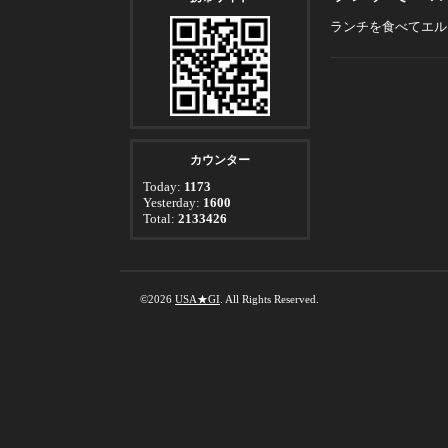
ランチを食べてエル
カウンター
Today:
1173
Yesterday:
1600
Total:
2133426
©2026
USA★GI
. All Rights Reserved.