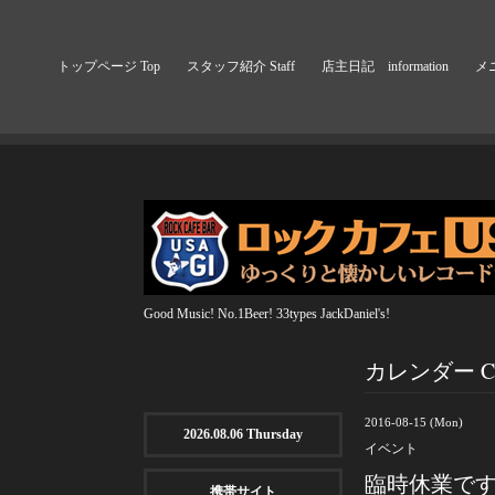
トップページ Top
スタッフ紹介 Staff
店主日記 information
メニ
Good Music! No.1Beer! 33types JackDaniel's!
カレンダー Cal
2016-08-15 (Mon)
2026.08.06 Thursday
イベント
臨時休業で
携帯サイト