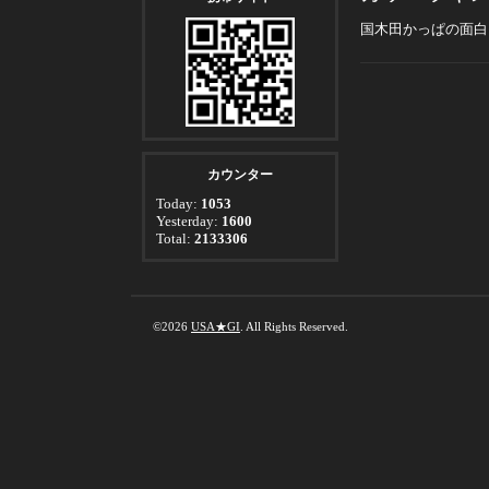
国木田かっぱの面白
カウンター
Today:
1053
Yesterday:
1600
Total:
2133306
©2026
USA★GI
. All Rights Reserved.