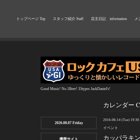
トップページ Top
スタッフ紹介 Staff
店主日記 information
メニ
Good Music! No.1Beer! 33types JackDaniel's!
カレンダー Cal
2016-06-14 (Tue) 19:3
2026.08.07 Friday
イベント
カッパラキン
携帯サイト