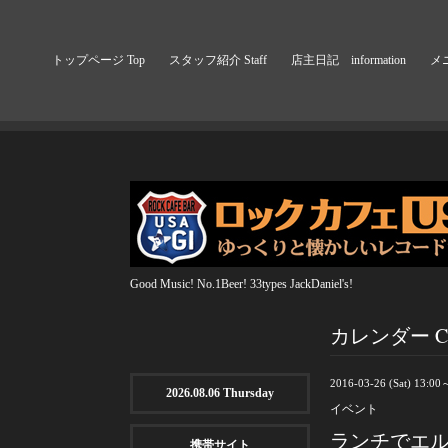
トップページ Top
スタッフ紹介 Staff
店主日記 information
メニ
Good Music! No.1Beer! 33types JackDaniel's!
カレンダー Cal
2016-03-26 (Sat) 13:00
2026.08.06 Thursday
イベント
ランチでエ
携帯サイト