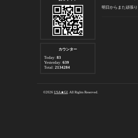
明日からまた頑張り
カウンター
Today:
83
Yesterday:
639
Total:
2134284
©2026
USA★GI
. All Rights Reserved.