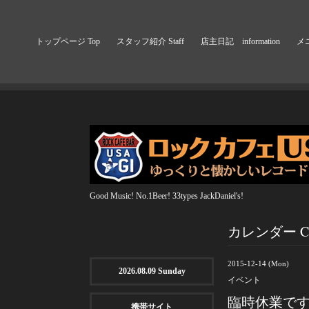
トップページ Top
スタッフ紹介 Staff
店主日記 information
メニ
Good Music! No.1Beer! 33types JackDaniel's!
カレンダー Cal
2015-12-14 (Mon)
2026.08.09 Sunday
イベント
臨時休業で
携帯サイト